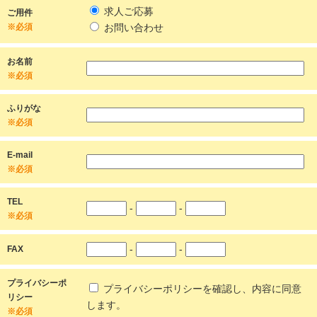
求人ご応募
ご用件
※必須
お問い合わせ
お名前
※必須
ふりがな
※必須
E-mail
※必須
TEL
-
-
※必須
-
-
FAX
プライバシーポ
プライバシーポリシーを確認し、内容に同意
リシー
します。
※必須